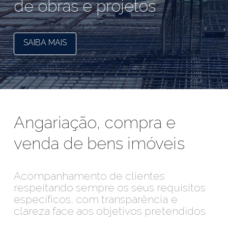
de obras e projetos
SAIBA MAIS
Angariação, compra e
venda de bens imóveis
Acompanhamento de clientes
respeitando sempre os seus requisitos
específicos, com transparência e
clareza face aos objetivos pretendidos