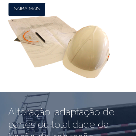
SAIBA MAIS
Alteração, adaptação de
partes ou totalidade da