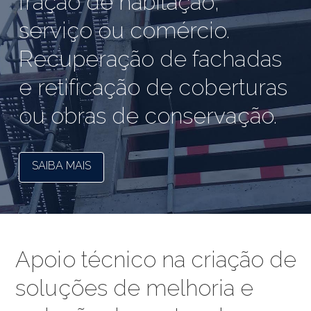
fração de habitação,
serviço ou comércio.
Recuperação de fachadas
e retificação de coberturas
ou obras de conservação.
SAIBA MAIS
Apoio técnico na criação de
soluções de melhoria e